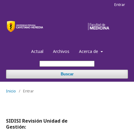
Entrar
Actual
Archivos
Acerca de
Buscar
Inicio
/
Entrar
SIDISI Revisión Unidad de
Gestión: