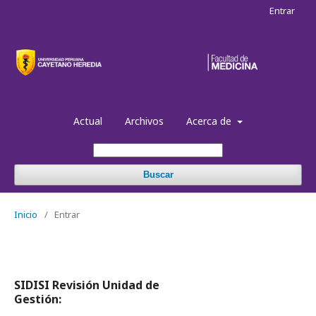
Entrar
Actual
Archivos
Acerca de
Buscar
Inicio
/
Entrar
SIDISI Revisión Unidad de
Gestión: