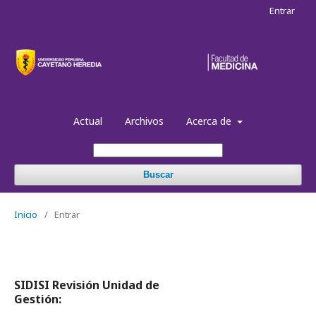
Entrar
Actual
Archivos
Acerca de
Buscar
Inicio
/
Entrar
SIDISI Revisión Unidad de
Gestión: